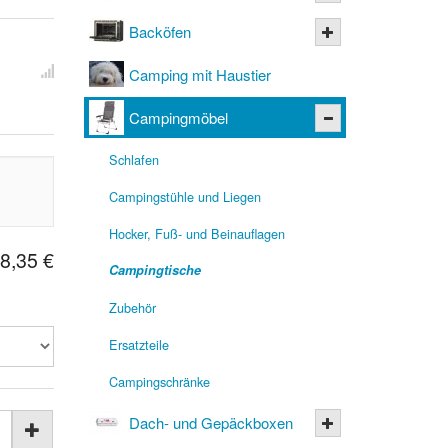
Backöfen
Camping mit Haustier
Campingmöbel
Schlafen
Campingstühle und Liegen
Hocker, Fuß- und Beinauflagen
8,35 €
Campingtische
Zubehör
Ersatzteile
Campingschränke
Dach- und Gepäckboxen