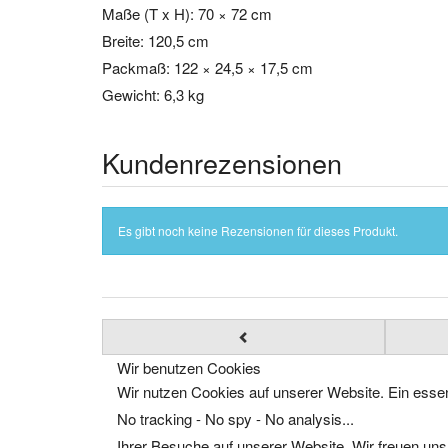
Maße (T x H): 70 × 72 cm
Breite: 120,5 cm
Packmaß: 122 × 24,5 × 17,5 cm
Gewicht: 6,3 kg
Kundenrezensionen
Es gibt noch keine Rezensionen für dieses Produkt.
Wir benutzen Cookies
Wir nutzen Cookies auf unserer Website. Ein essen
No tracking - No spy - No analysis...
Ihrer Besuche auf unserer Website. Wir freuen uns,