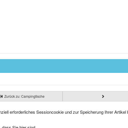
Zurück zu: Campingtische
ziell erforderliches Sessioncookie und zur Speicherung Ihrer Artike
 dass Sie hier sind.