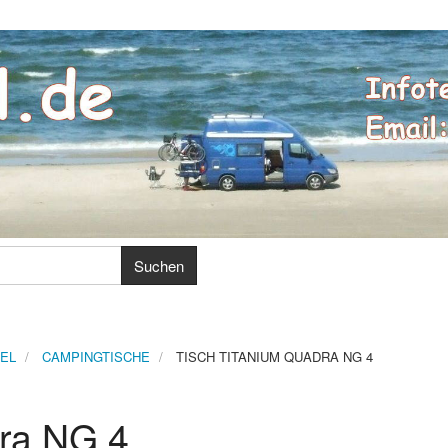
EL
CAMPINGTISCHE
TISCH TITANIUM QUADRA NG 4
dra NG 4