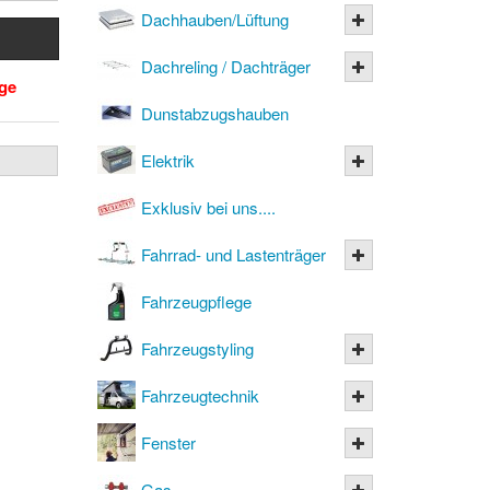
Dachhauben/Lüftung
Dachreling / Dachträger
age
Dunstabzugshauben
Elektrik
Exklusiv bei uns....
Fahrrad- und Lastenträger
Fahrzeugpflege
Fahrzeugstyling
Fahrzeugtechnik
Fenster
Gas