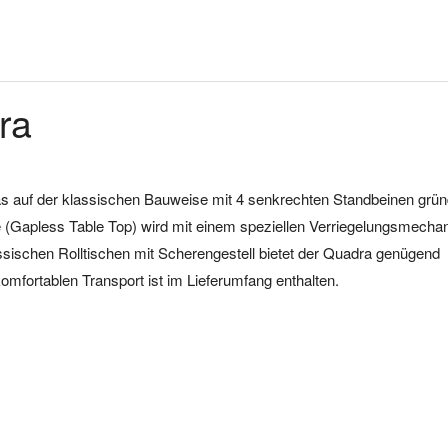
ra
 das auf der klassischen Bauweise mit 4 senkrechten Standbeinen grün
tte (Gapless Table Top) wird mit einem speziellen Verriegelungsmech
assischen Rolltischen mit Scherengestell bietet der Quadra genügend
komfortablen Transport ist im Lieferumfang enthalten.