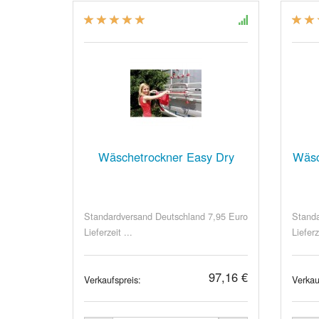
Wäschetrockner Easy Dry
Wäsc
Standardversand Deutschland 7,95 Euro
Standa
Lieferzeit ...
Lieferz
97,16 €
Verkaufspreis:
Verkau