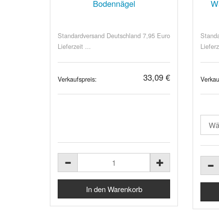
Bodennägel
Wä
Standardversand Deutschland 7,95 Euro
Standa
Lieferzeit ...
Lieferz
33,09 €
Verkaufspreis:
Verkau