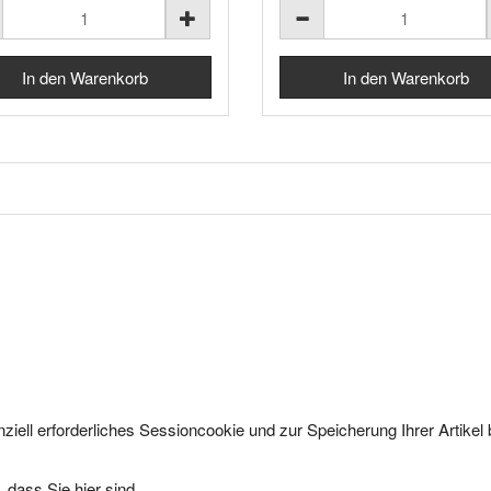
ziell erforderliches Sessioncookie und zur Speicherung Ihrer Artike
 dass Sie hier sind.