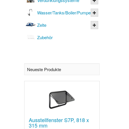
Verdunklungssysteme
Wasser/Tanks/Boiler/Pumpen
Zelte
Zubehör
Neueste Produkte
Ausstellfenster S7P, 818 x
315 mm