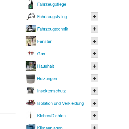
Fahrzeugpflege
Fahrzeugstyling
Fahrzeugtechnik
Fenster
Gas
Haushalt
Heizungen
Insektenschutz
Isolation und Verkleidung
Kleben/Dichten
Klimaanlagen