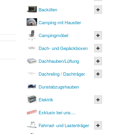
Backöfen
Camping mit Haustier
Campingmöbel
Dach- und Gepäckboxen
Dachhauben/Lüftung
Dachreling / Dachträger
Dunstabzugshauben
Elektrik
Exklusiv bei uns....
Fahrrad- und Lastenträger