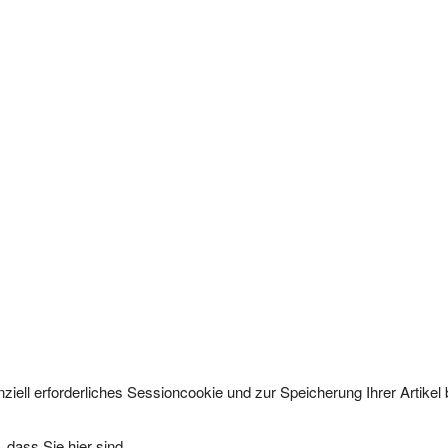
ziell erforderliches Sessioncookie und zur Speicherung Ihrer Artike
 dass Sie hier sind.