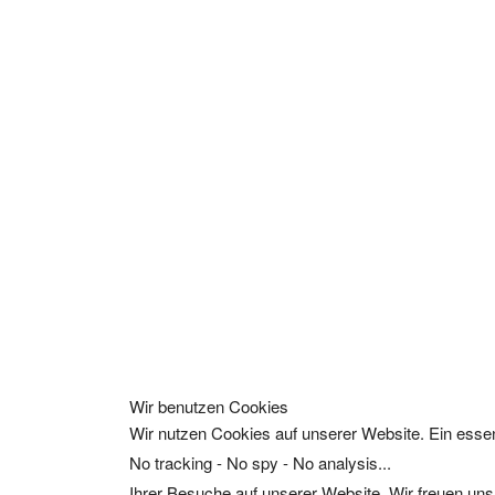
Wir benutzen Cookies
Wir nutzen Cookies auf unserer Website. Ein essen
No tracking - No spy - No analysis...
Ihrer Besuche auf unserer Website. Wir freuen uns,