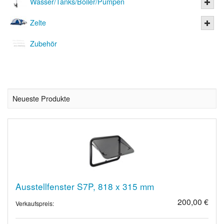
Wasser/Tanks/Boiler/Pumpen
Zelte
Zubehör
Neueste Produkte
Ausstellfenster S7P, 818 x 315 mm
200,00 €
Verkaufspreis: