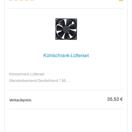
Kühlschrank-Lüfterset
Kühlschrank-Lüfterset
Standardversand Deutschland 7,95 ...
35,53 €
Verkaufspreis: