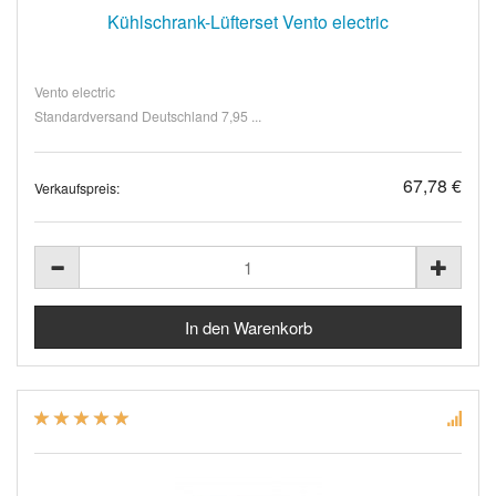
Kühlschrank-Lüfterset Vento electric
Vento electric
Standardversand Deutschland 7,95 ...
67,78 €
Verkaufspreis: