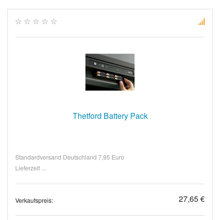
Thetford Battery Pack
Standardversand Deutschland 7,95 Euro
Lieferzeit ...
27,65 €
Verkaufspreis: