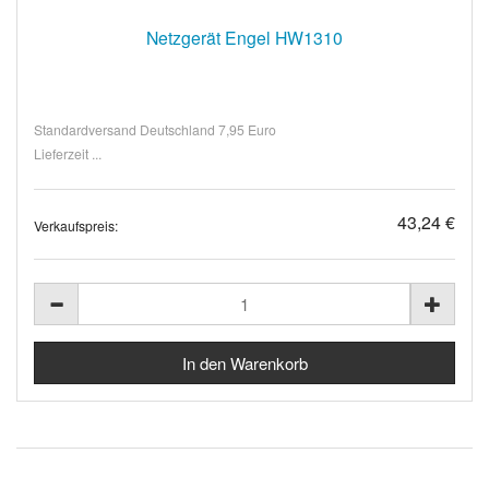
Netzgerät Engel HW1310
Standardversand Deutschland 7,95 Euro
Lieferzeit ...
43,24 €
Verkaufspreis: