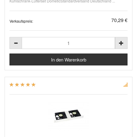
Kühlschrank-Lüfterset DometicStandardversand Deutschland ...
70,29 €
Verkaufspreis: