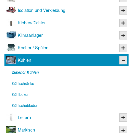
Isolation und Verkleidung
Kleben/Dichten
Klimaanlagen
Kocher / Spülen
Kühlen
Zubehör Kühlen
Kühlschränke
Kühlboxen
Kühlschubladen
Leitern
Markisen