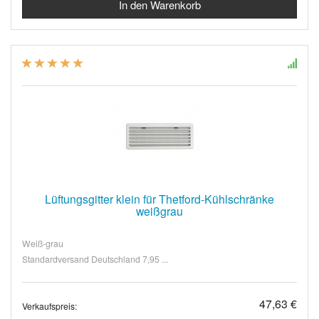
Lüftungsgitter klein für Thetford-Kühlschränke
weißgrau
Weiß-grau
Standardversand Deutschland 7,95 ...
47,63 €
Verkaufspreis: