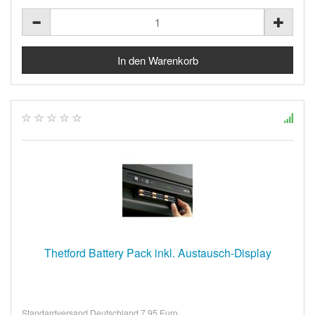
Thetford Battery Pack inkl. Austausch-Display
Standardversand Deutschland 7,95 Euro