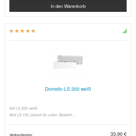
Dometic-LS 200 weiß
Set LS 200, weiß
Wie LS 100, jedoch für unten. Besteht ...
33,90 €
Verkaufspreis: