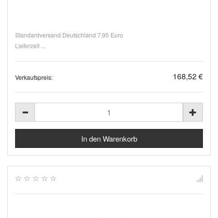
Standardversand Deutschland 7,95 Euro
Lieferzeit ...
168,52 €
Verkaufspreis: