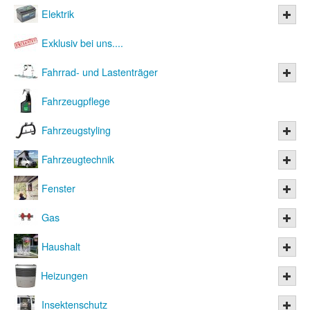
Elektrik
Exklusiv bei uns....
Fahrrad- und Lastenträger
Fahrzeugpflege
Fahrzeugstyling
Fahrzeugtechnik
Fenster
Gas
Haushalt
Heizungen
Insektenschutz