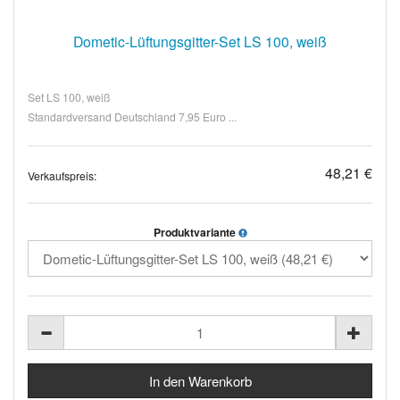
Dometic-Lüftungsgitter-Set LS 100, weiß
Set LS 100, weiß
Standardversand Deutschland 7,95 Euro ...
48,21 €
Verkaufspreis:
Produktvariante