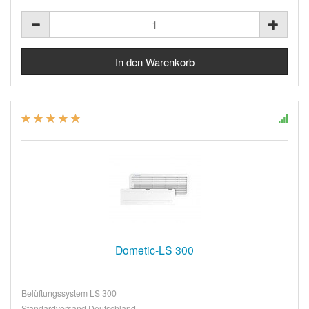
Dometic-LS 300
Belüftungssystem LS 300
Standardversand Deutschland ...