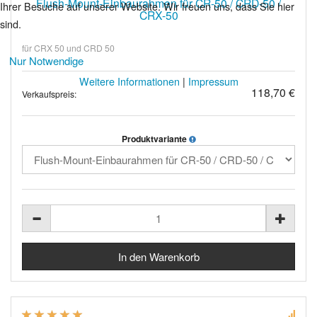
Flush-Mount-Einbaurahmen für CR-50 / CRD-50 /
Ihrer Besuche auf unserer Website. Wir freuen uns, dass Sie hier
CRX-50
sind.
für CRX 50 und CRD 50
Nur Notwendige
Weitere Informationen
|
Impressum
118,70 €
Verkaufspreis:
Produktvariante