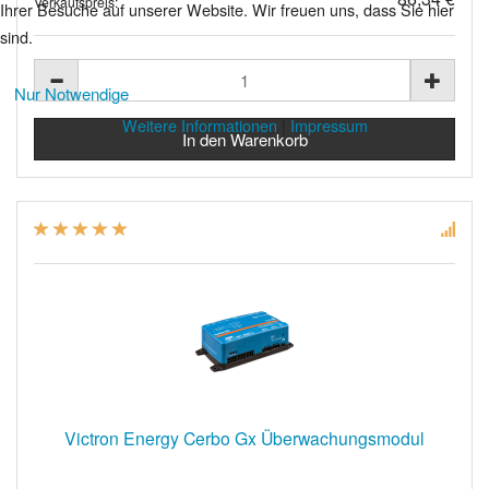
Verkaufspreis:
Ihrer Besuche auf unserer Website. Wir freuen uns, dass Sie hier
sind.
Nur Notwendige
Weitere Informationen
|
Impressum
Victron Energy Cerbo Gx Überwachungsmodul