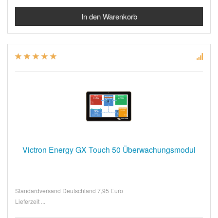
Victron Energy GX Touch 50 Überwachungsmodul
Standardversand Deutschland 7,95 Euro
Lieferzeit ...