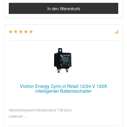
Victron Energy Cyrix-ct Retail 12/24 V 120A
intelligenter Batterieschalter
Standardversand Deutschland 7,95 Euro
Lieferzeit ...