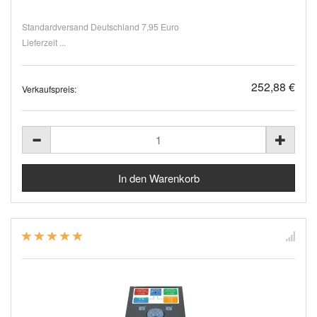
Standardversand Deutschland 7,95 Euro
Lieferzeit ...
252,88 €
Verkaufspreis: