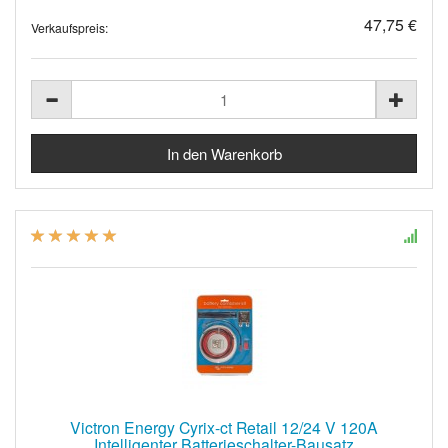
47,75 €
Verkaufspreis:
Victron Energy Cyrix-ct Retail 12/24 V 120A
Intelligenter Batterieschalter-Bausatz