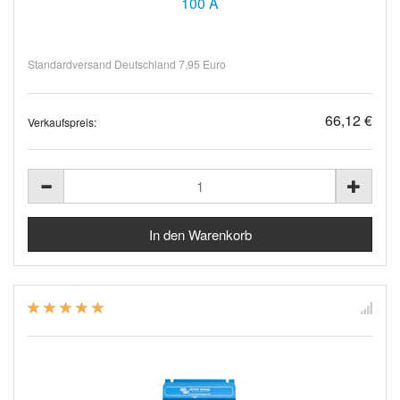
100 A
Standardversand Deutschland 7,95 Euro
66,12 €
Verkaufspreis: