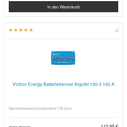
Victron Energy Batterietrenner Argofet 100-3 100 A
Standardversand Deutschland 7,95 Euro
112,95 €
Verkaufspreis: