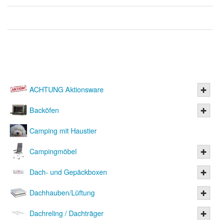
ACHTUNG Aktionsware
Backöfen
Camping mit Haustier
Campingmöbel
Dach- und Gepäckboxen
Dachhauben/Lüftung
Dachreling / Dachträger