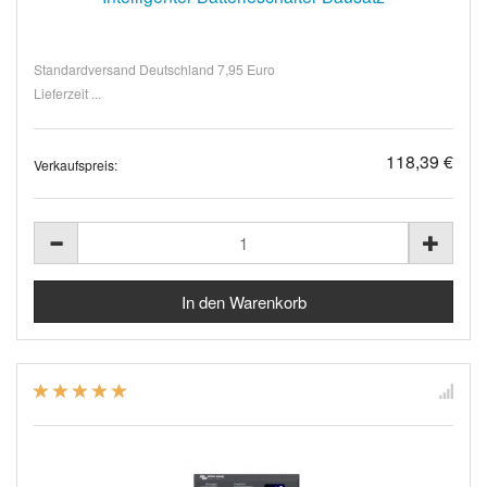
Standardversand Deutschland 7,95 Euro
Lieferzeit ...
118,39 €
Verkaufspreis: