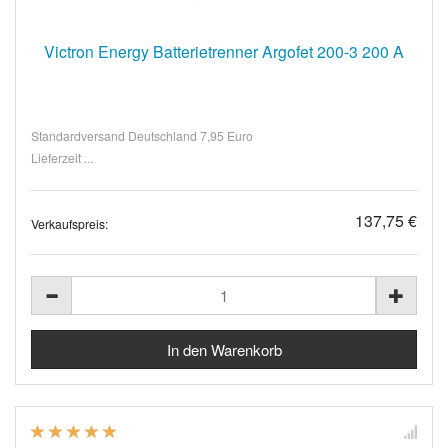
Victron Energy Batterietrenner Argofet 200-3 200 A
Standardversand Deutschland 7,95 Euro
Lieferzeit ...
137,75 €
Verkaufspreis: