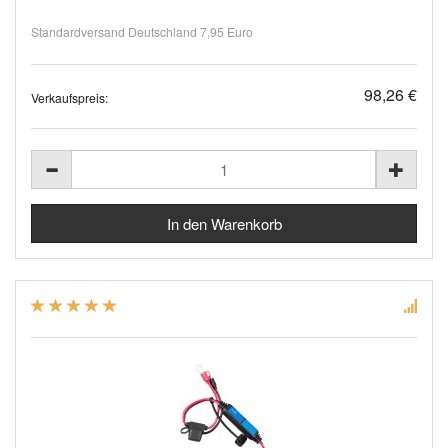
Standardversand Deutschland 7,95 Euro
98,26 €
Verkaufspreis: