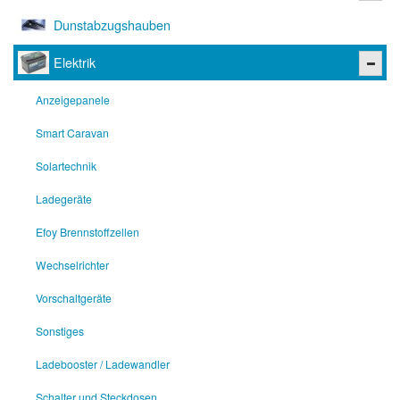
Dunstabzugshauben
Elektrik
Anzeigepanele
Smart Caravan
Solartechnik
Ladegeräte
Efoy Brennstoffzellen
Wechselrichter
Vorschaltgeräte
Sonstiges
Ladebooster / Ladewandler
Schalter und Steckdosen