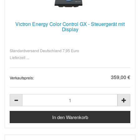
Victron Energy Color Control GX - Steuergerät mit
Display
Standardversand Deutschland 7,95 Euro
Lieferzeit ...
359,00 €
Verkaufspreis: