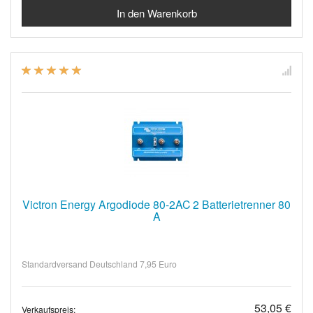
Victron Energy Argodiode 80-2AC 2 Batterietrenner 80
A
Standardversand Deutschland 7,95 Euro
53,05 €
Verkaufspreis: