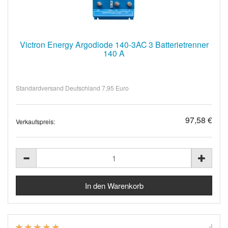
Victron Energy Argodiode 140-3AC 3 Batterietrenner
140 A
Standardversand Deutschland 7,95 Euro
97,58 €
Verkaufspreis: