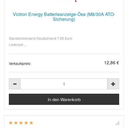
Victron Energy Batterieanzeige-Öse (M8/30A ATO-
Sicherung)
Standardversand Deutschland 7,95 Euro
Lieferzeit ...
12,86 €
Verkaufspreis: