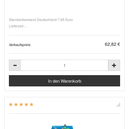
Standardversand Deutschland 7,95 Euro
Lieferzeit ...
62,82 €
Verkaufspreis: