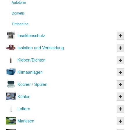
Autoterm
Dometic
Timberline
Insektenschutz
Isolation und Verkleidung
Kleben/Dichten
Klimaanlagen
Kocher / Spülen
Kühlen
Leitern
Markisen