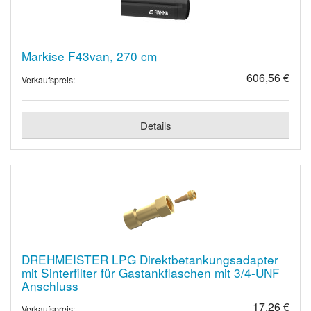
Markise F43van, 270 cm
606,56 €
Verkaufspreis:
Details
DREHMEISTER LPG Direktbetankungsadapter
mit Sinterfilter für Gastankflaschen mit 3/4-UNF
Anschluss
17,26 €
Verkaufspreis: