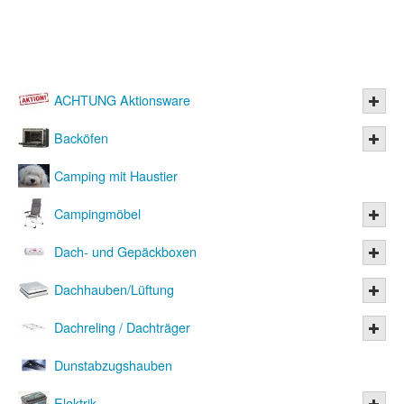
ACHTUNG Aktionsware
Backöfen
Camping mit Haustier
Campingmöbel
Dach- und Gepäckboxen
Dachhauben/Lüftung
Dachreling / Dachträger
Dunstabzugshauben
Elektrik