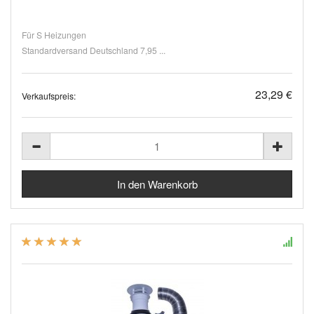
Für S Heizungen
Standardversand Deutschland 7,95 ...
23,29 €
Verkaufspreis: