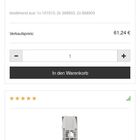
bestehend aus: 1x 101013, 2x 368903, 2x 868903
61,24 €
Verkaufspreis: