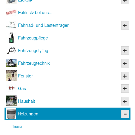
Exklusiv bei uns....
Fahrrad- und Lastenträger
Fahrzeugpflege
Fahrzeugstyling
Fahrzeugtechnik
Fenster
Gas
Haushalt
Heizungen
Truma