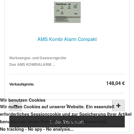
AMS Kombi Alarm Compakt
Narkosegas- und Gaswarngeräte
Das AMS KOMBIALARM ...
148,04 €
Verkaufspreis:
Wir benutzen Cookies
Wir nutzen Cookies auf unserer Website. Ein essenziell
erforderliches Sessioncookie und zur Speicherung Ihrer Artikel
benutzen wir einen Warenkorb-Cookie! (Notwendig)
No tracking - No spy - No analysis...