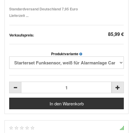
Standardversand Deutschland 7,95 Euro
Lieferzeit ...
85,99 €
Verkaufspreis:
Produktvariante