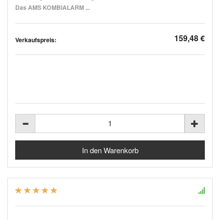
Das AMS KOMBIALARM ...
159,48 €
Verkaufspreis: