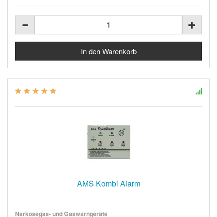
AMS Kombi Alarm
Narkosegas- und Gaswarngeräte