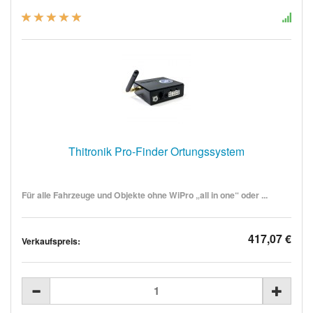
Thitronik Pro-Finder Ortungssystem
Für alle Fahrzeuge und Objekte ohne WiPro „all in one“ oder ...
417,07 €
Verkaufspreis: