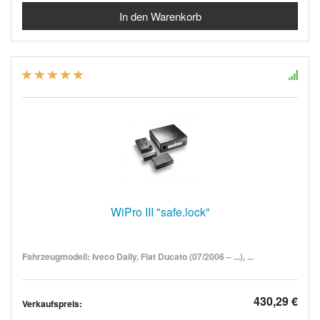
WiPro III "safe.lock"
Fahrzeugmodell: Iveco Daily, Fiat Ducato (07/2006 – ...), ...
430,29 €
Verkaufspreis: