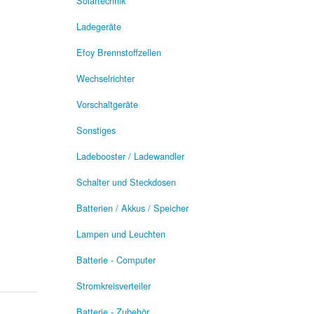
Solartechnik
Ladegeräte
Efoy Brennstoffzellen
Wechselrichter
Vorschaltgeräte
Sonstiges
Ladebooster / Ladewandler
Schalter und Steckdosen
Batterien / Akkus / Speicher
Lampen und Leuchten
Batterie - Computer
Stromkreisverteiler
Batterie - Zubehör