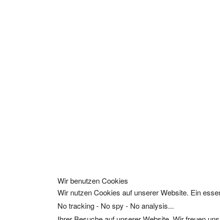
Wir benutzen Cookies
Wir nutzen Cookies auf unserer Website. Ein essen
No tracking - No spy - No analysis...
Ihrer Besuche auf unserer Website. Wir freuen uns,