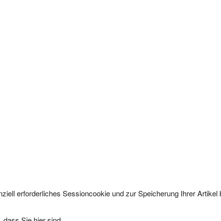
ziell erforderliches Sessioncookie und zur Speicherung Ihrer Artike
 dass Sie hier sind.