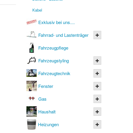
Kabel
Exklusiv bei uns....
Fahrrad- und Lastenträger
Fahrzeugpflege
Fahrzeugstyling
Fahrzeugtechnik
Fenster
Gas
Haushalt
Heizungen