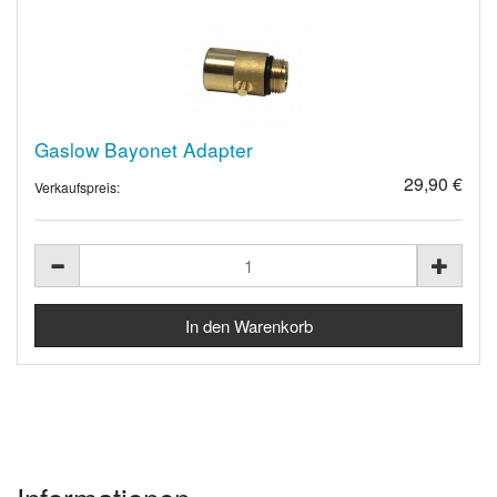
Gaslow Bayonet Adapter
29,90 €
Verkaufspreis: