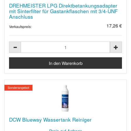
DREHMEISTER LPG Direktbetankungsadapter
mit Sinterfilter für Gastankflaschen mit 3/4-UNF
Anschluss
17,26 €
Verkaufspreis:
Sonderangebot
DCW Blueway Wassertank Reiniger
Preis auf Anfrage