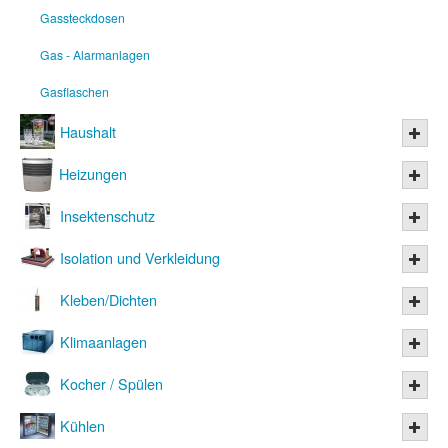
Gassteckdosen
Gas - Alarmanlagen
Gasflaschen
Haushalt
Heizungen
Insektenschutz
Isolation und Verkleidung
Kleben/Dichten
Klimaanlagen
Kocher / Spülen
Kühlen