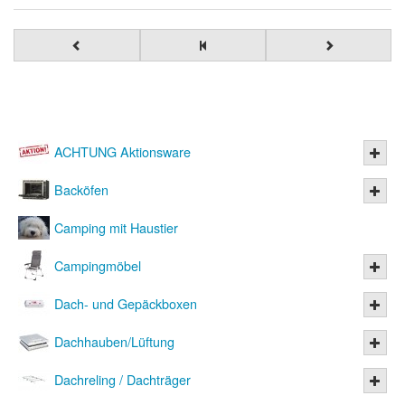
ACHTUNG Aktionsware
Backöfen
Camping mit Haustier
Campingmöbel
Dach- und Gepäckboxen
Dachhauben/Lüftung
Dachreling / Dachträger