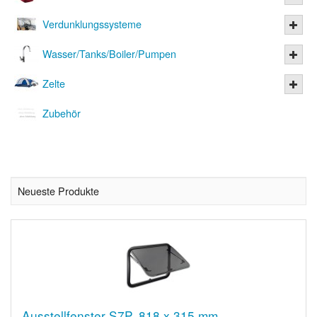
Verdunklungssysteme
Wasser/Tanks/Boiler/Pumpen
Zelte
Zubehör
Neueste Produkte
Ausstellfenster S7P, 818 x 315 mm