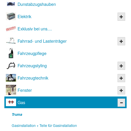
Dunstabzugshauben
Elektrik
Exklusiv bei uns....
Fahrrad- und Lastenträger
Fahrzeugpflege
Fahrzeugstyling
Fahrzeugtechnik
Fenster
Gas
Truma
Gasinstallation + Teile für Gasinstallation