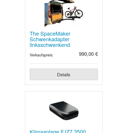
The SpaceMaker
Schwenkadapter
linksschwenkend
990,00 €
Verkaufspreis:
Details
Klimaanlage FJZ7 3500,