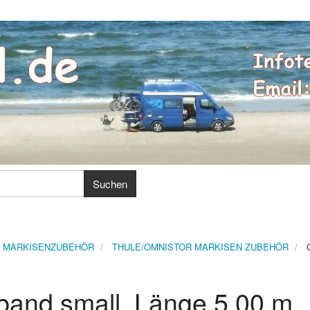
MARKISENZUBEHÖR
THULE/OMNISTOR MARKISEN ZUBEHÖR
and small, Länge 5,00 m