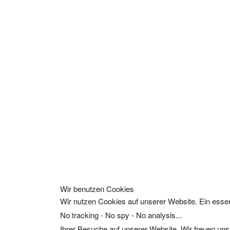
Wir benutzen Cookies
Wir nutzen Cookies auf unserer Website. Ein essen
No tracking - No spy - No analysis...
Ihrer Besuche auf unserer Website. Wir freuen uns,