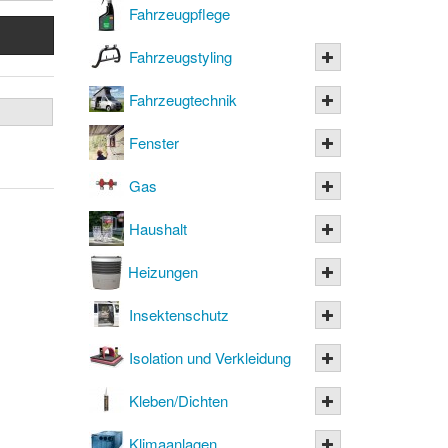
Fahrzeugpflege
Fahrzeugstyling
Fahrzeugtechnik
Fenster
Gas
Haushalt
Heizungen
Insektenschutz
Isolation und Verkleidung
Kleben/Dichten
Klimaanlagen