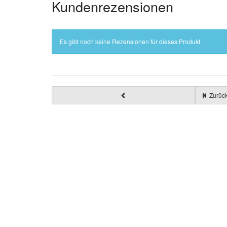
Kundenrezensionen
Es gibt noch keine Rezensionen für dieses Produkt.
Zurück