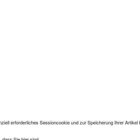
ziell erforderliches Sessioncookie und zur Speicherung Ihrer Artike
 dass Sie hier sind.