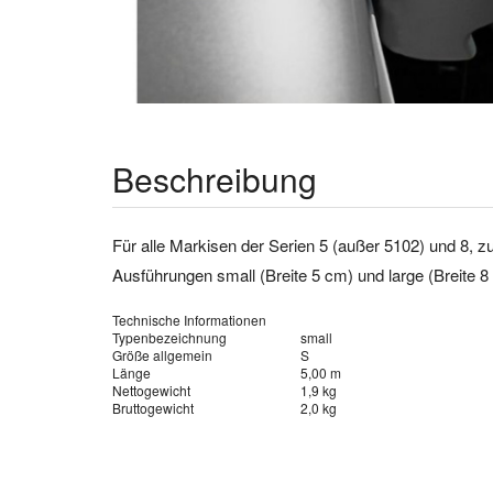
Beschreibung
Für alle Markisen der Serien 5 (außer 5102) und 8, 
Ausführungen small (Breite 5 cm) und large (Breite 8
Technische Informationen
Typenbezeichnung
small
Größe allgemein
S
Länge
5,00 m
Nettogewicht
1,9 kg
Bruttogewicht
2,0 kg