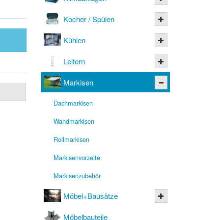
Kocher / Spülen
Kühlen
Leitern
Markisen
Dachmarkisen
Wandmarkisen
Rollmarkisen
Markisenvorzelte
Markisenzubehör
Möbel+Bausätze
Möbelbauteile