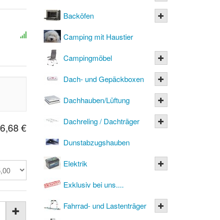
Backöfen
Camping mit Haustier
Campingmöbel
Dach- und Gepäckboxen
Dachhauben/Lüftung
Dachreling / Dachträger
6,68 €
Dunstabzugshauben
Elektrik
Exklusiv bei uns....
Fahrrad- und Lastenträger