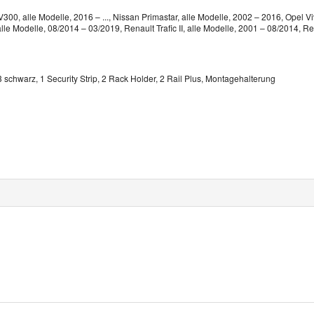
NV300, alle Modelle, 2016 – ..., Nissan Primastar, alle Modelle, 2002 – 2016, Opel Vi
lle Modelle, 08/2014 – 03/2019, Renault Trafic II, alle Modelle, 2001 – 08/2014, Re
3 schwarz, 1 Security Strip, 2 Rack Holder, 2 Rail Plus, Montagehalterung