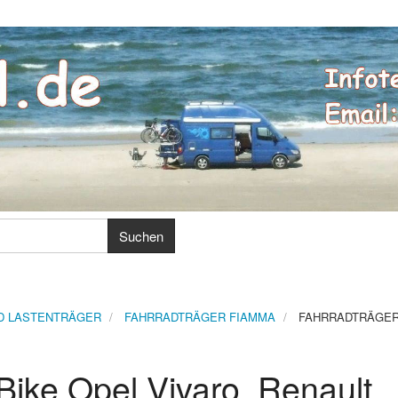
D LASTENTRÄGER
FAHRRADTRÄGER FIAMMA
FAHRRADTRÄGER 
Bike Opel Vivaro, Renault