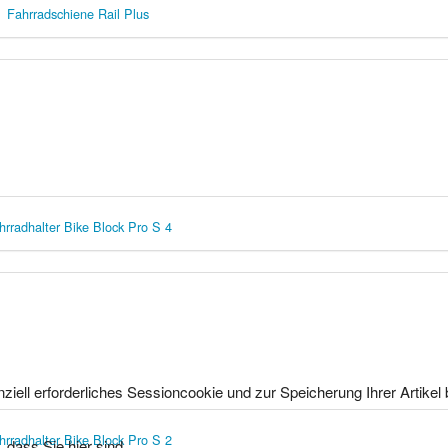
Fahrradschiene Rail Plus
hrradhalter Bike Block Pro S 4
ziell erforderliches Sessioncookie und zur Speicherung Ihrer Artike
hrradhalter Bike Block Pro S 2
 dass Sie hier sind.