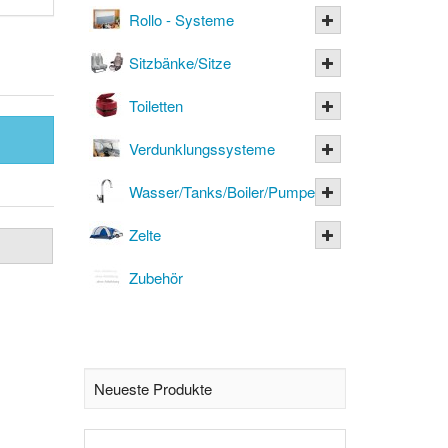
Rollo - Systeme
Sitzbänke/Sitze
Toiletten
Verdunklungssysteme
Wasser/Tanks/Boiler/Pumpen
Zelte
Zubehör
Neueste Produkte