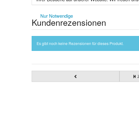
Nur Notwendige
Kundenrezensionen
Es gibt noch keine Rezensionen für dieses Produkt.