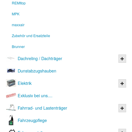
REMItop
MPK
maxxair
Zubehör und Ersatzteile
Brunner
Dachreling / Dachträger
Dunstabzugshauben
Elektrik
Exklusiv bei uns....
Fahrrad- und Lastenträger
Fahrzeugpflege