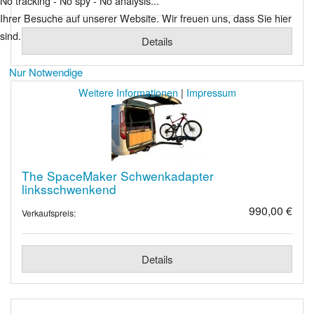
No tracking - No spy - No analysis...
Ihrer Besuche auf unserer Website. Wir freuen uns, dass Sie hier
sind.
Details
Nur Notwendige
Weitere Informationen
|
Impressum
The SpaceMaker Schwenkadapter
linksschwenkend
990,00 €
Verkaufspreis:
Details