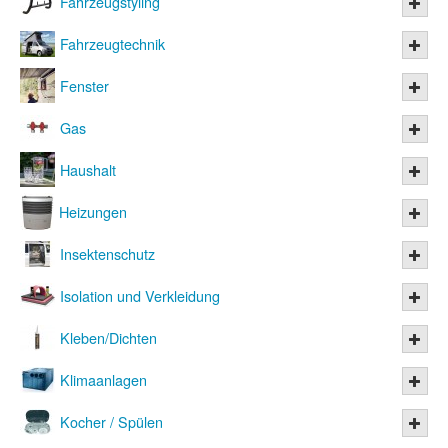
Fahrzeugstyling
Fahrzeugtechnik
Fenster
Gas
Haushalt
Heizungen
Insektenschutz
Isolation und Verkleidung
Kleben/Dichten
Klimaanlagen
Kocher / Spülen