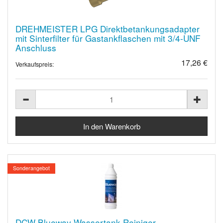
DREHMEISTER LPG Direktbetankungsadapter
mit Sinterfilter für Gastankflaschen mit 3/4-UNF
Anschluss
17,26 €
Verkaufspreis:
Sonderangebot
DCW Blueway Wassertank Reiniger