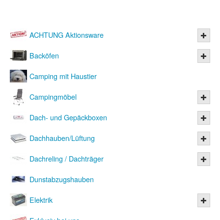
ACHTUNG Aktionsware
Backöfen
Camping mit Haustier
Campingmöbel
Dach- und Gepäckboxen
Dachhauben/Lüftung
Dachreling / Dachträger
Dunstabzugshauben
Elektrik