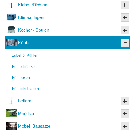
Kleben/Dichten
Klimaanlagen
Kocher / Spülen
Kühlen
Zubehör Kühlen
Kühlschränke
Kühlboxen
Kühlschubladen
Leitern
Markisen
Möbel+Bausätze