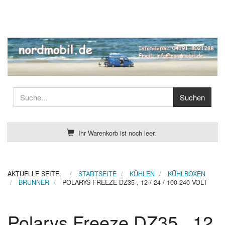
Ihr Warenkorb ist noch leer.
AKTUELLE SEITE:
STARTSEITE
KÜHLEN
KÜHLBOXEN
BRUNNER
POLARYS FREEZE DZ35 , 12 / 24 / 100-240 VOLT
Polarys Freeze DZ35 , 12