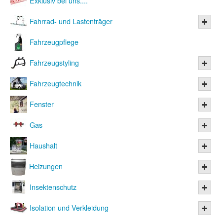
Exklusiv bei uns....
Fahrrad- und Lastenträger
Fahrzeugpflege
Fahrzeugstyling
Fahrzeugtechnik
Fenster
Gas
Haushalt
Heizungen
Insektenschutz
Isolation und Verkleidung