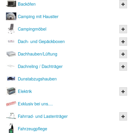
Backöfen
Camping mit Haustier
Campingmöbel
Dach- und Gepäckboxen
Dachhauben/Lüftung
Dachreling / Dachträger
Dunstabzugshauben
Elektrik
Exklusiv bei uns....
Fahrrad- und Lastenträger
Fahrzeugpflege