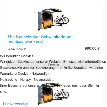
The SpaceMaker Schwenkadapter
rechtsschwenkend
990,00 €
Verkaufspreis:
Wir benutzen Cookies
Wir nutzen Cookies auf unserer Website. Ein essenziell erforderliches
Details
Sessioncookie und zur Speicherung Ihrer Artikel benutzen wir einen
Warenkorb-Cookie! (Notwendig)
No tracking - No spy - No analysis...
Ihrer Besuche auf unserer Website. Wir freuen uns, dass Sie hier
sind.
Nur Notwendige