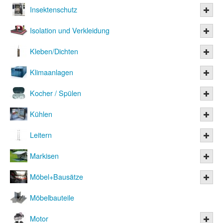
Insektenschutz
Isolation und Verkleidung
Kleben/Dichten
Klimaanlagen
Kocher / Spülen
Kühlen
Leitern
Markisen
Möbel+Bausätze
Möbelbauteile
Motor