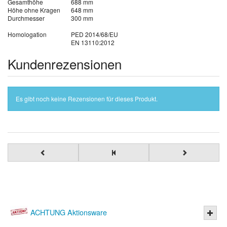
Gesamthöhe
688 mm
Höhe ohne Kragen
648 mm
Durchmesser
300 mm
Homologation
PED 2014/68/EU
EN 13110:2012
Kundenrezensionen
Es gibt noch keine Rezensionen für dieses Produkt.
ACHTUNG Aktionsware