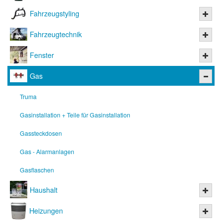
Fahrzeugstyling
Fahrzeugtechnik
Fenster
Gas
Truma
Gasinstallation + Teile für Gasinstallation
Gassteckdosen
Gas - Alarmanlagen
Gasflaschen
Haushalt
Heizungen