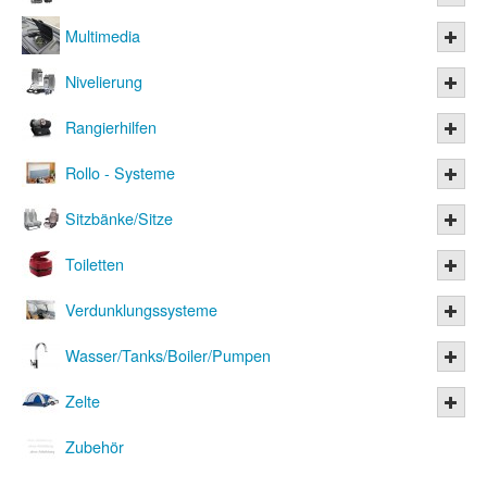
Multimedia
Nivelierung
Rangierhilfen
Rollo - Systeme
Sitzbänke/Sitze
Toiletten
Verdunklungssysteme
Wasser/Tanks/Boiler/Pumpen
Zelte
Zubehör