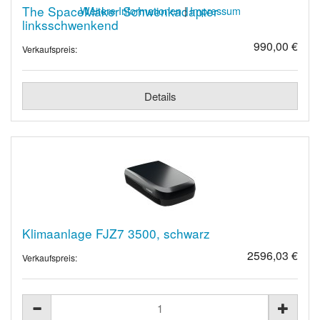
The SpaceMaker Schwenkadapter
Weitere Informationen
|
Impressum
linksschwenkend
990,00 €
Verkaufspreis:
Details
Klimaanlage FJZ7 3500, schwarz
2596,03 €
Verkaufspreis: