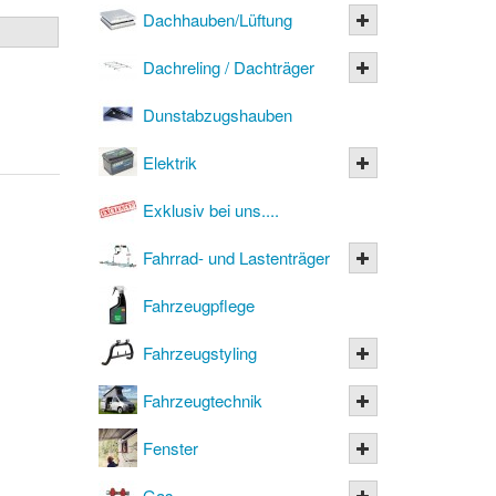
Dachhauben/Lüftung
Dachreling / Dachträger
Dunstabzugshauben
Elektrik
Exklusiv bei uns....
Fahrrad- und Lastenträger
Fahrzeugpflege
Fahrzeugstyling
Fahrzeugtechnik
Fenster
Gas