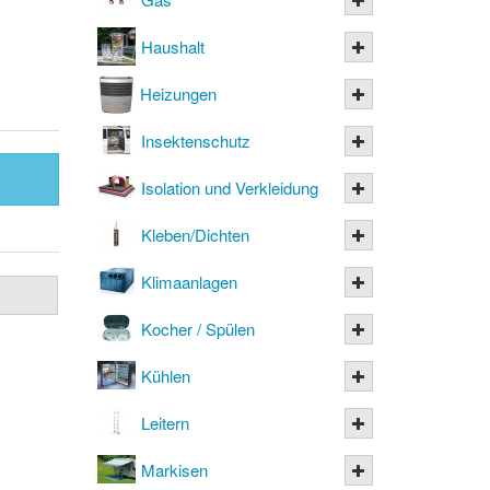
Haushalt
Heizungen
Insektenschutz
Isolation und Verkleidung
Kleben/Dichten
Klimaanlagen
Kocher / Spülen
Kühlen
Leitern
Markisen