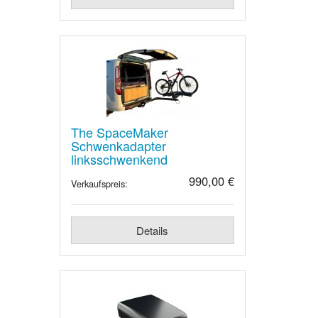
The SpaceMaker
Schwenkadapter
linksschwenkend
990,00 €
Verkaufspreis:
Details