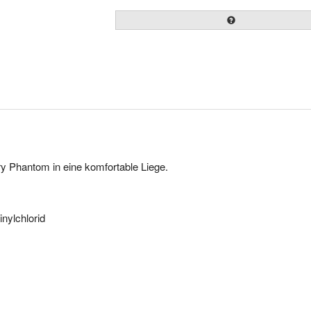
ry Phantom in eine komfortable Liege.
nylchlorid