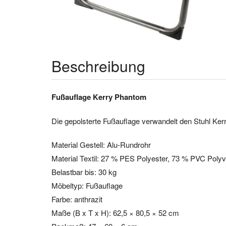
Beschreibung
Fußauflage Kerry Phantom
Die gepolsterte Fußauflage verwandelt den Stuhl Ker
Material Gestell: Alu-Rundrohr
Material Textil: 27 % PES Polyester, 73 % PVC Polyvi
Belastbar bis: 30 kg
Möbeltyp: Fußauflage
Farbe: anthrazit
Maße (B x T x H): 62,5 × 80,5 × 52 cm