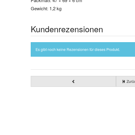
Packmaß: 47 × 69 × 6 cm
Gewicht: 1,2 kg
Kundenrezensionen
Es gibt noch keine Rezensionen für dieses Produkt.
Zurüc