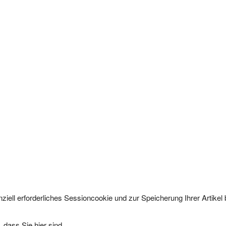
ziell erforderliches Sessioncookie und zur Speicherung Ihrer Artike
 dass Sie hier sind.