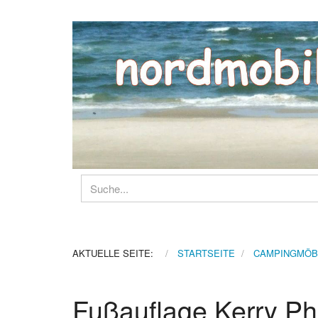
AKTUELLE SEITE:
STARTSEITE
CAMPINGMÖB
Fußauflage Kerry P