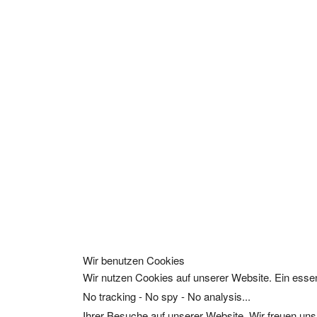
Wir benutzen Cookies
Wir nutzen Cookies auf unserer Website. Ein essen
No tracking - No spy - No analysis...
Ihrer Besuche auf unserer Website. Wir freuen uns,