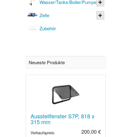
Wasser/Tanks/Boiler/Pumpen
Zelte
Zubehör
Neueste Produkte
Ausstellfenster S7P, 818 x
315 mm
200,00 €
Verkaufspreis: