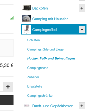
Backöfen
Camping mit Haustier
Campingmöbel
Schlafen
Campingstühle und Liegen
Hocker, Fuß- und Beinauflagen
5,30 €
Campingtische
Zubehör
Ersatzteile
Campingschränke
Dach- und Gepäckboxen