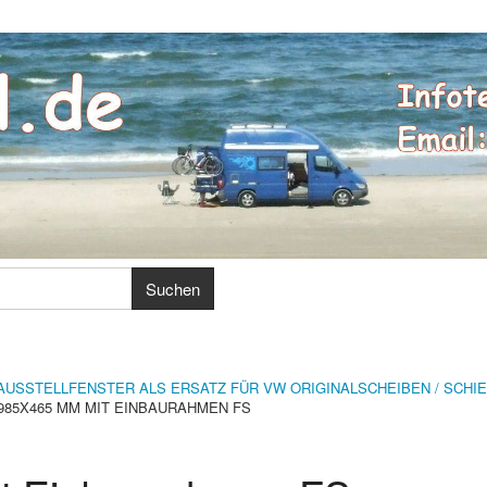
AUSSTELLFENSTER ALS ERSATZ FÜR VW ORIGINALSCHEIBEN / SCHI
985X465 MM MIT EINBAURAHMEN FS