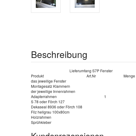
Beschreibung
Lieferumfang S7P Fenster
Produkt
Art.Nr
Menge
das jeweilige Fenster
Montagesatz Klammern
der jeweilige Innenrahmen
Adapterrahmen
1
S 78 oder Förch 127
Dekaseal 8936 oder Förch 108
Filz hellgrau 100x80cm
Holzrahmen
Sprühkleber
Kundenrezensionen