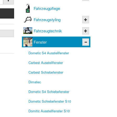
Fahrzeugpflege
Fahrzeugstyling
Fahrzeugtechnik
Fenster
Dometic S4 Ausstellfenster
Carbest Ausstellfenster
Carbest Schiebefenster
Dimatec
Dometic S4 Schiebefenster
Dometic Schiebefenster S10
Domitic Ausstellfenster S10