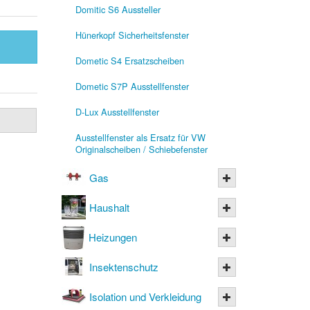
Domitic S6 Aussteller
Hünerkopf Sicherheitsfenster
Dometic S4 Ersatzscheiben
Dometic S7P Ausstellfenster
D-Lux Ausstellfenster
Ausstellfenster als Ersatz für VW
Originalscheiben / Schiebefenster
Gas
Haushalt
Heizungen
Insektenschutz
Isolation und Verkleidung