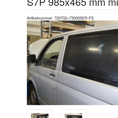
S7P 985x465 mm mi
Artikelnummer: 720702+730005ER-FS