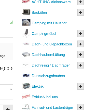
ACHTUNG Aktionsware
Backöfen
Camping mit Haustier
Campingmöbel
Dach- und Gepäckboxen
Dachhauben/Lüftung
tage
Dachreling / Dachträger
9,00 €
Dunstabzugshauben
Elektrik
Exklusiv bei uns....
Fahrrad- und Lastenträger