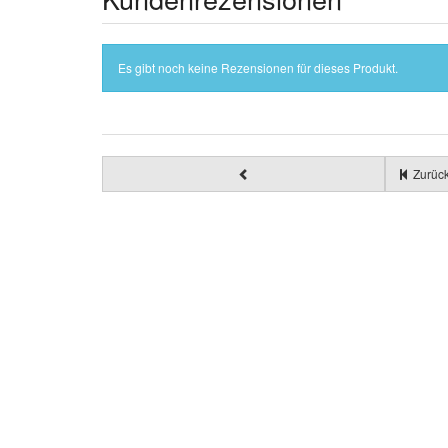
Es gibt noch keine Rezensionen für dieses Produkt.
Zurück