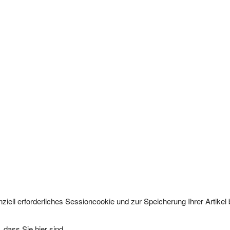
ziell erforderliches Sessioncookie und zur Speicherung Ihrer Artike
 dass Sie hier sind.