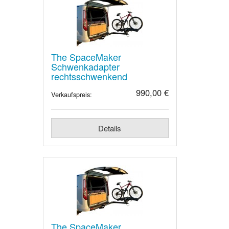
The SpaceMaker
Schwenkadapter
rechtsschwenkend
990,00 €
Verkaufspreis:
Details
The SpaceMaker