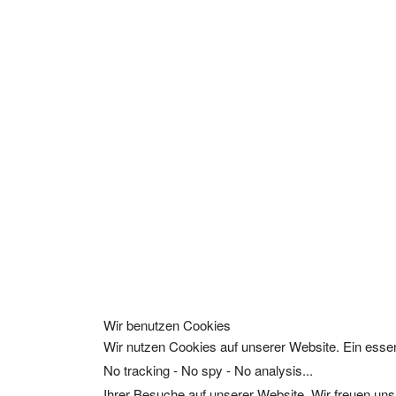
Wir benutzen Cookies
Wir nutzen Cookies auf unserer Website. Ein essen
No tracking - No spy - No analysis...
Ihrer Besuche auf unserer Website. Wir freuen uns,