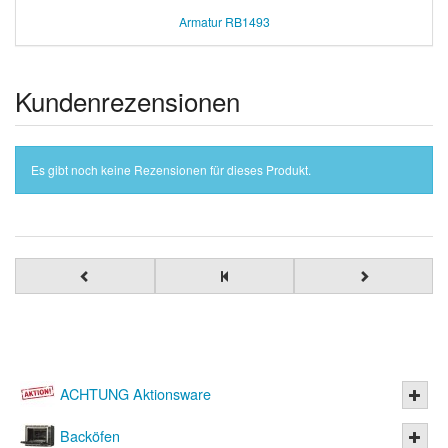
Armatur RB1493
Kundenrezensionen
Es gibt noch keine Rezensionen für dieses Produkt.
ACHTUNG Aktionsware
Backöfen