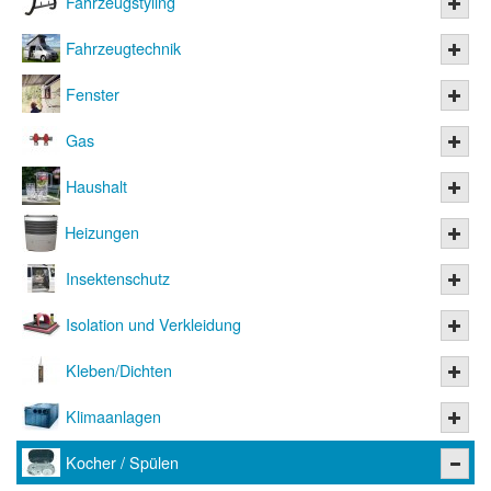
Fahrzeugstyling
Fahrzeugtechnik
Fenster
Gas
Haushalt
Heizungen
Insektenschutz
Isolation und Verkleidung
Kleben/Dichten
Klimaanlagen
Kocher / Spülen