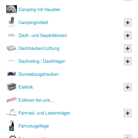
Camping mit Haustier
Campingmöbel
Dach- und Gepäckboxen
Dachhauben/Lüftung
Dachreling / Dachträger
Dunstabzugshauben
Elektrik
Exklusiv bei uns....
Fahrrad- und Lastenträger
Fahrzeugpflege