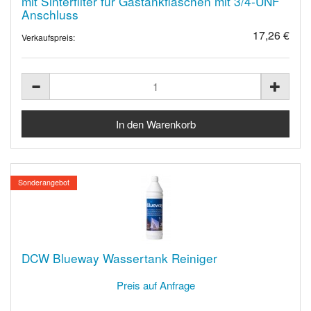
mit Sinterfilter für Gastankflaschen mit 3/4-UNF
Anschluss
17,26 €
Verkaufspreis:
Sonderangebot
DCW Blueway Wassertank Reiniger
Preis auf Anfrage