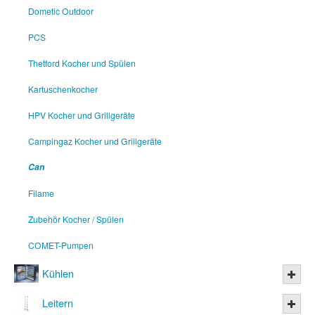
Dometic Outdoor
PCS
Thetford Kocher und Spülen
Kartuschenkocher
HPV Kocher und Grillgeräte
Campingaz Kocher und Grillgeräte
Can
Filame
Zubehör Kocher / Spülen
COMET-Pumpen
Kühlen
Leitern