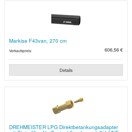
Markise F43van, 270 cm
606,56 €
Verkaufspreis:
Details
DREHMEISTER LPG Direktbetankungsadapter