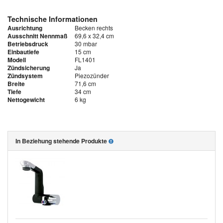
Technische Informationen
Ausrichtung
Becken rechts
Ausschnitt Nennmaß
69,6 x 32,4 cm
Betriebsdruck
30 mbar
Einbautiefe
15 cm
Modell
FL1401
Zündsicherung
Ja
Zündsystem
Piezozünder
Breite
71,6 cm
Tiefe
34 cm
Nettogewicht
6 kg
In Beziehung stehende Produkte