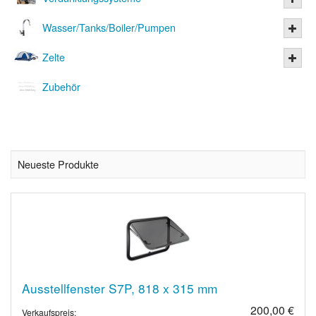
Wasser/Tanks/Boiler/Pumpen
Zelte
Zubehör
Neueste Produkte
Ausstellfenster S7P, 818 x 315 mm
200,00 €
Verkaufspreis: