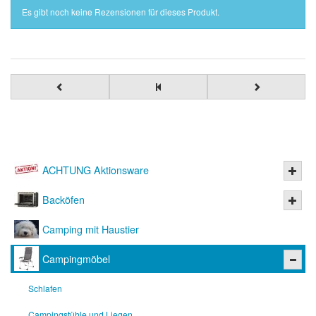
Es gibt noch keine Rezensionen für dieses Produkt.
ACHTUNG Aktionsware
Backöfen
Camping mit Haustier
Campingmöbel
Schlafen
Campingstühle und Liegen