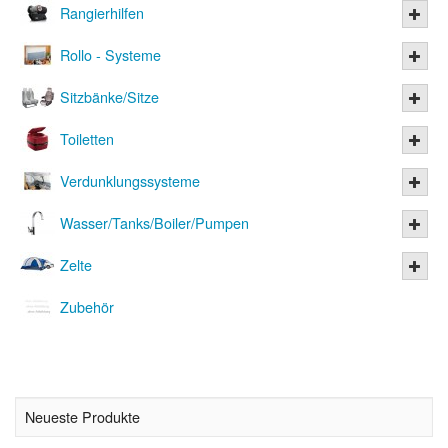
Rangierhilfen
Rollo - Systeme
Sitzbänke/Sitze
Toiletten
Verdunklungssysteme
Wasser/Tanks/Boiler/Pumpen
Zelte
Zubehör
Neueste Produkte