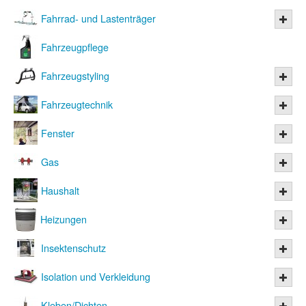
Fahrrad- und Lastenträger
Fahrzeugpflege
Fahrzeugstyling
Fahrzeugtechnik
Fenster
Gas
Haushalt
Heizungen
Insektenschutz
Isolation und Verkleidung
Kleben/Dichten