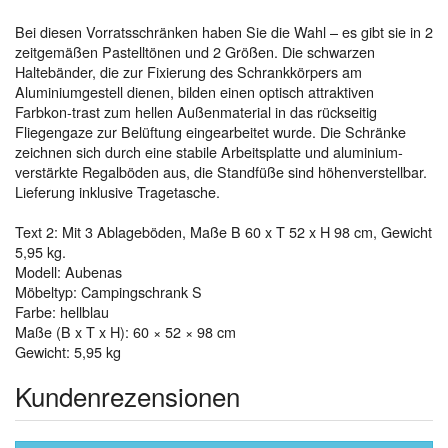
Bei diesen Vorratsschränken haben Sie die Wahl – es gibt sie in 2
zeitgemäßen Pastelltönen und 2 Größen. Die schwarzen
Haltebänder, die zur Fixierung des Schrankkörpers am
Aluminiumgestell dienen, bilden einen optisch attraktiven
Farbkon-trast zum hellen Außenmaterial in das rückseitig
Fliegengaze zur Belüftung eingearbeitet wurde. Die Schränke
zeichnen sich durch eine stabile Arbeitsplatte und aluminium-
verstärkte Regalböden aus, die Standfüße sind höhenverstellbar.
Lieferung inklusive Tragetasche.
Text 2: Mit 3 Ablageböden, Maße B 60 x T 52 x H 98 cm, Gewicht
5,95 kg.
Modell: Aubenas
Möbeltyp: Campingschrank S
Farbe: hellblau
Maße (B x T x H): 60 × 52 × 98 cm
Gewicht: 5,95 kg
Kundenrezensionen