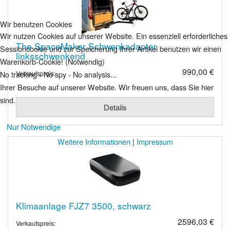
Wir benutzen Cookies
Wir nutzen Cookies auf unserer Website. Ein essenziell erforderliches
The SpaceMaker Schwenkadapter
Sessioncookie und zur Speicherung Ihrer Artikel benutzen wir einen
linksschwenkend
Warenkorb-Cookie! (Notwendig)
990,00 €
No tracking - No spy - No analysis...
Verkaufspreis:
Ihrer Besuche auf unserer Website. Wir freuen uns, dass Sie hier
sind.
Details
Nur Notwendige
Weitere Informationen
|
Impressum
Klimaanlage FJZ7 3500, schwarz
2596,03 €
Verkaufspreis: