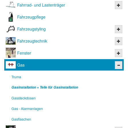
Fahrrad- und Lastenträger
Fahrzeugpflege
Fahrzeugstyling
Fahrzeugtechnik
Fenster
Gas
Truma
Gasinstallation + Teile für Gasinstallation
Gassteckdosen
Gas - Alarmanlagen
Gasflaschen