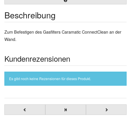
Beschreibung
Zum Befestigen des Gasfilters Caramatic ConnectClean an der
Wand.
Kundenrezensionen
Es gibt noch keine Rezensionen für dieses Produkt.