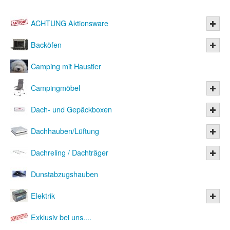
ACHTUNG Aktionsware
Backöfen
Camping mit Haustier
Campingmöbel
Dach- und Gepäckboxen
Dachhauben/Lüftung
Dachreling / Dachträger
Dunstabzugshauben
Elektrik
Exklusiv bei uns....