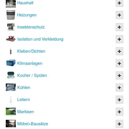
Haushalt
Heizungen
Insektenschutz
Isolation und Verkleidung
Kleben/Dichten
Klimaanlagen
Kocher / Spülen
Kühlen
Leitern
Markisen
Möbel+Bausätze