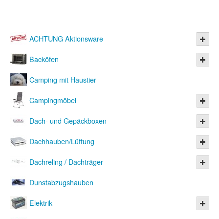
ACHTUNG Aktionsware
Backöfen
Camping mit Haustier
Campingmöbel
Dach- und Gepäckboxen
Dachhauben/Lüftung
Dachreling / Dachträger
Dunstabzugshauben
Elektrik