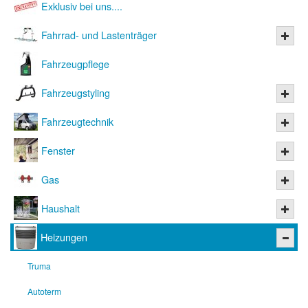
Exklusiv bei uns....
Fahrrad- und Lastenträger
Fahrzeugpflege
Fahrzeugstyling
Fahrzeugtechnik
Fenster
Gas
Haushalt
Heizungen
Truma
Autoterm