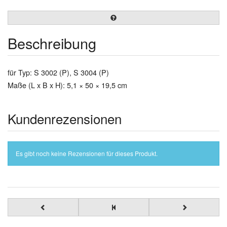
Beschreibung
für Typ: S 3002 (P), S 3004 (P)
Maße (L x B x H): 5,1 × 50 × 19,5 cm
Kundenrezensionen
Es gibt noch keine Rezensionen für dieses Produkt.