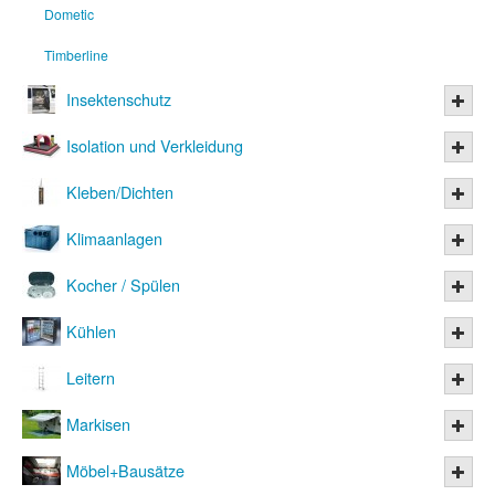
Dometic
Timberline
Insektenschutz
Isolation und Verkleidung
Kleben/Dichten
Klimaanlagen
Kocher / Spülen
Kühlen
Leitern
Markisen
Möbel+Bausätze