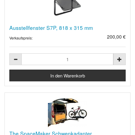
Ausstellfenster S7P, 818 x 315 mm
200,00 €
Verkaufspreis:
The SpaceMaker Schwenkadapter