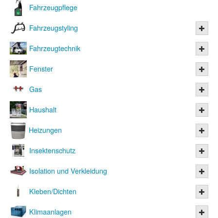
Fahrzeugpflege
Fahrzeugstyling
Fahrzeugtechnik
Fenster
Gas
Haushalt
Heizungen
Insektenschutz
Isolation und Verkleidung
Kleben/Dichten
Klimaanlagen