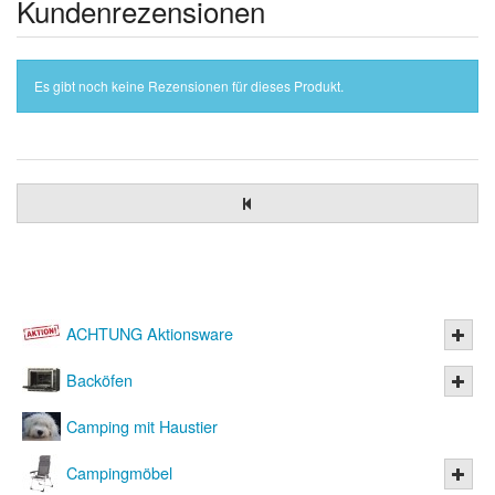
Kundenrezensionen
Es gibt noch keine Rezensionen für dieses Produkt.
ACHTUNG Aktionsware
Backöfen
Camping mit Haustier
Campingmöbel