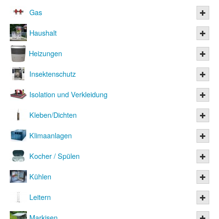
Gas
Haushalt
Heizungen
Insektenschutz
Isolation und Verkleidung
Kleben/Dichten
Klimaanlagen
Kocher / Spülen
Kühlen
Leitern
Markisen