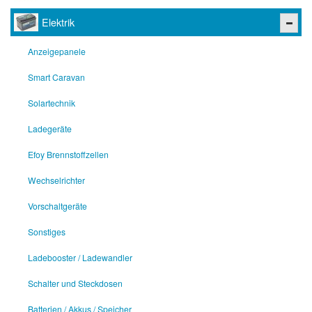
Elektrik
Anzeigepanele
Smart Caravan
Solartechnik
Ladegeräte
Efoy Brennstoffzellen
Wechselrichter
Vorschaltgeräte
Sonstiges
Ladebooster / Ladewandler
Schalter und Steckdosen
Batterien / Akkus / Speicher