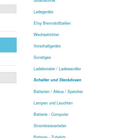
Solartechnik
Ladegeräte
Efoy Brennstoffzellen
Wechselrichter
Vorschaltgeräte
Sonstiges
Ladebooster / Ladewandler
Schalter und Steckdosen
Batterien / Akkus / Speicher
Lampen und Leuchten
Batterie - Computer
Stromkreisverteiler
Batterie - Zubehör