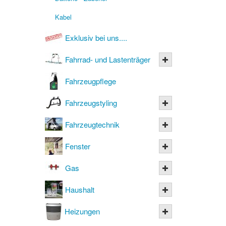
Kabel
Exklusiv bei uns....
Fahrrad- und Lastenträger
Fahrzeugpflege
Fahrzeugstyling
Fahrzeugtechnik
Fenster
Gas
Haushalt
Heizungen