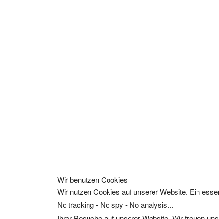
Wir benutzen Cookies
Wir nutzen Cookies auf unserer Website. Ein essen
No tracking - No spy - No analysis...
Ihrer Besuche auf unserer Website. Wir freuen uns,