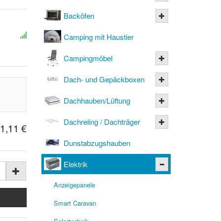
Backöfen
Camping mit Haustier
Campingmöbel
Dach- und Gepäckboxen
Dachhauben/Lüftung
Dachreling / Dachträger
1,11 €
Dunstabzugshauben
Elektrik
Anzeigepanele
Smart Caravan