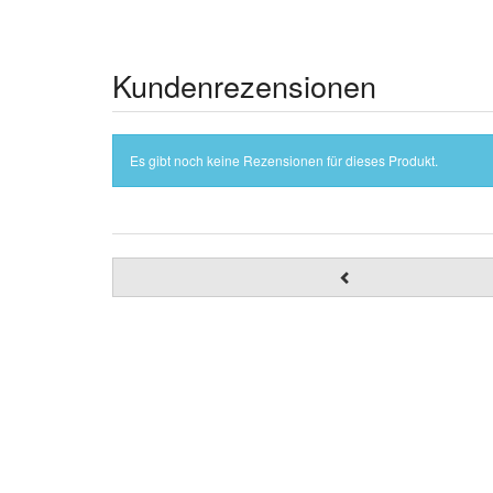
Kundenrezensionen
Es gibt noch keine Rezensionen für dieses Produkt.