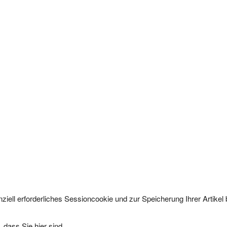
ziell erforderliches Sessioncookie und zur Speicherung Ihrer Artike
 dass Sie hier sind.