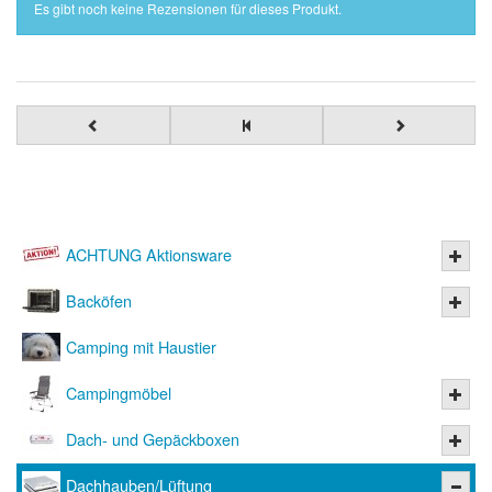
Es gibt noch keine Rezensionen für dieses Produkt.
ACHTUNG Aktionsware
Backöfen
Camping mit Haustier
Campingmöbel
Dach- und Gepäckboxen
Dachhauben/Lüftung