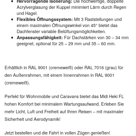
Die hochwertige, doppelte
Hervorragende Isolierung:
Acrylverglasung der Kuppel minimiert Lärm durch Regen
und Hagel.
Mit 3 Raststellungen und
Flexibles Öffnungssystem:
einem maximalen Öffnungswinkel von 45° bietet das
Dachfenster variable Belüftungsmöglichkeiten.
Für Dachstärken von 30 – 34 mm
Anpassungsfähigkeit:
geeignet, optional für 25 – 29 mm und 35 – 60 mm.
Erhältlich in RAL 9001 (cremeweiß) oder RAL 7016 (grau) für
den Außenrahmen, mit einem Innenrahmen in RAL 9001
(cremeweiß).
Perfekt für Wohnmobile und Caravans bietet das Midi Heki FL
hohen Komfort bei minimalem Wartungsaufwand. Erleben Sie
mehr Licht, Luft und Freiheit auf Ihren Reisen – mit maximaler
Sicherheit und Aerodynamik!
Jetzt bestellen und die Fahrt in vollen Zügen genießen!