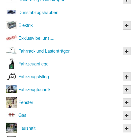
Dunstabzugshauben
Elektrik
Exklusiv bei uns....
Fahrrad- und Lastenträger
Fahrzeugpflege
Fahrzeugstyling
Fahrzeugtechnik
Fenster
Gas
Haushalt