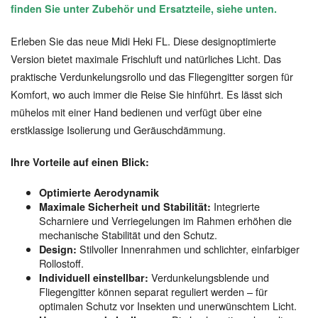
finden Sie unter Zubehör und Ersatzteile, siehe unten.
Erleben Sie das neue Midi Heki FL. Diese designoptimierte
Version bietet maximale Frischluft und natürliches Licht. Das
praktische Verdunkelungsrollo und das Fliegengitter sorgen für
Komfort, wo auch immer die Reise Sie hinführt. Es lässt sich
mühelos mit einer Hand bedienen und verfügt über eine
erstklassige Isolierung und Geräuschdämmung.
Ihre Vorteile auf einen Blick:
Optimierte Aerodynamik
Integrierte
Maximale Sicherheit und Stabilität:
Scharniere und Verriegelungen im Rahmen erhöhen die
mechanische Stabilität und den Schutz.
Stilvoller Innenrahmen und schlichter, einfarbiger
Design:
Rollostoff.
Verdunkelungsblende und
Individuell einstellbar:
Fliegengitter können separat reguliert werden – für
optimalen Schutz vor Insekten und unerwünschtem Licht.