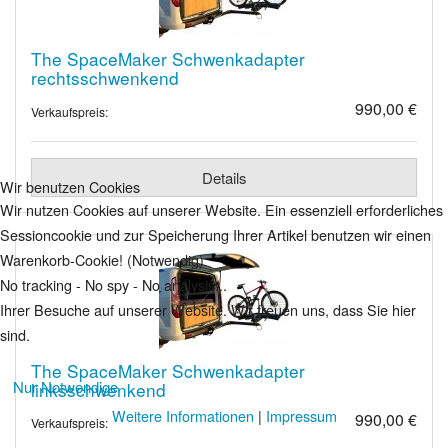
The SpaceMaker Schwenkadapter
rechtsschwenkend
990,00 €
Verkaufspreis:
Details
Wir benutzen Cookies
Wir nutzen Cookies auf unserer Website. Ein essenziell erforderliches
Sessioncookie und zur Speicherung Ihrer Artikel benutzen wir einen
Warenkorb-Cookie! (Notwendig)
No tracking - No spy - No analysis...
Ihrer Besuche auf unserer Website. Wir freuen uns, dass Sie hier
sind.
The SpaceMaker Schwenkadapter
Nur Notwendige
linksschwenkend
Weitere Informationen
|
Impressum
990,00 €
Verkaufspreis: