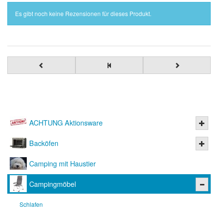
Es gibt noch keine Rezensionen für dieses Produkt.
ACHTUNG Aktionsware
Backöfen
Camping mit Haustier
Campingmöbel
Schlafen