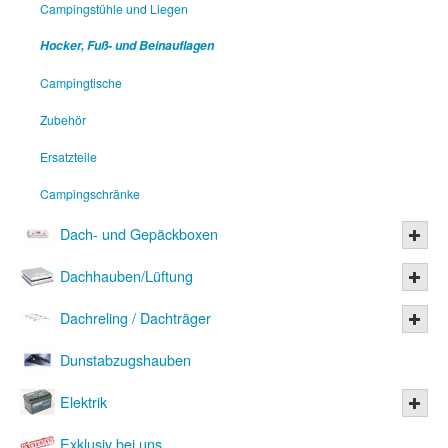
Campingstühle und Liegen
Hocker, Fuß- und Beinauflagen
Campingtische
Zubehör
Ersatzteile
Campingschränke
Dach- und Gepäckboxen
Dachhauben/Lüftung
Dachreling / Dachträger
Dunstabzugshauben
Elektrik
Exklusiv bei uns....