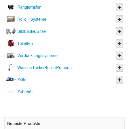
Rangierhilfen
Rollo - Systeme
Sitzbänke/Sitze
Toiletten
Verdunklungssysteme
Wasser/Tanks/Boiler/Pumpen
Zelte
Zubehör
Neueste Produkte