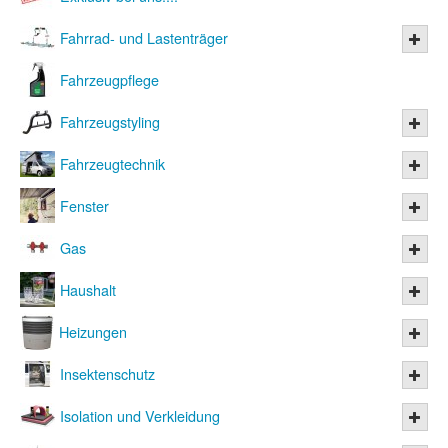
Fahrrad- und Lastenträger
Fahrzeugpflege
Fahrzeugstyling
Fahrzeugtechnik
Fenster
Gas
Haushalt
Heizungen
Insektenschutz
Isolation und Verkleidung