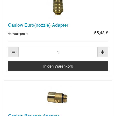
Gaslow Euro(nozzle) Adapter
55,43 €
Verkaufspreis:
Gaslow Bayonet Adapter