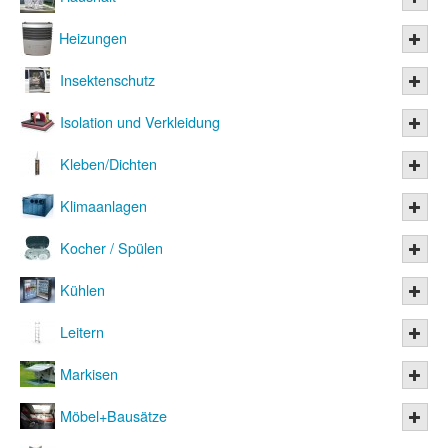
Heizungen
Insektenschutz
Isolation und Verkleidung
Kleben/Dichten
Klimaanlagen
Kocher / Spülen
Kühlen
Leitern
Markisen
Möbel+Bausätze