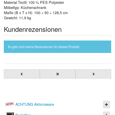
Material Textil: 100 % PES Polyester
Möbeltyp: Küchenschrank
Maße (B x T x H): 100 × 50 × 128,5 cm
Gewicht: 11,9 kg
Kundenrezensionen
Es gibt noch keine Rezensionen für dieses Produkt.
ACHTUNG Aktionsware
Backöfen