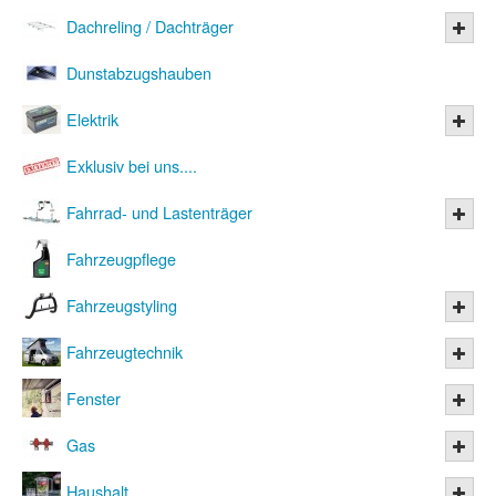
Dachreling / Dachträger
Dunstabzugshauben
Elektrik
Exklusiv bei uns....
Fahrrad- und Lastenträger
Fahrzeugpflege
Fahrzeugstyling
Fahrzeugtechnik
Fenster
Gas
Haushalt