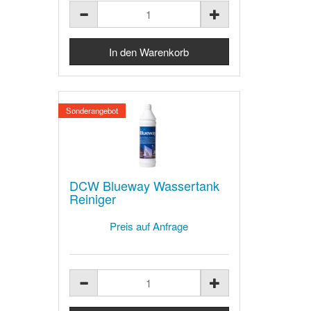
Sonderangebot
DCW Blueway Wassertank
Reiniger
Preis auf Anfrage