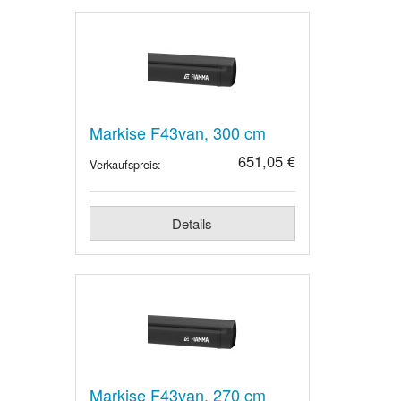
Markise F43van, 300 cm
651,05 €
Verkaufspreis:
Details
Markise F43van, 270 cm