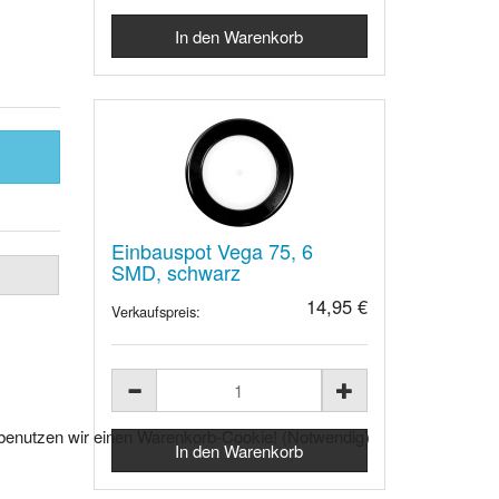
Einbauspot Vega 75, 6
SMD, schwarz
14,95 €
Verkaufspreis:
l benutzen wir einen Warenkorb-Cookie! (Notwendig)