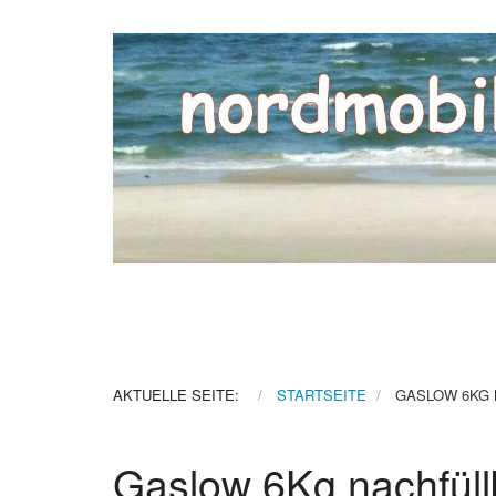
AKTUELLE SEITE:
STARTSEITE
GASLOW 6KG 
Gaslow 6Kg nachfül