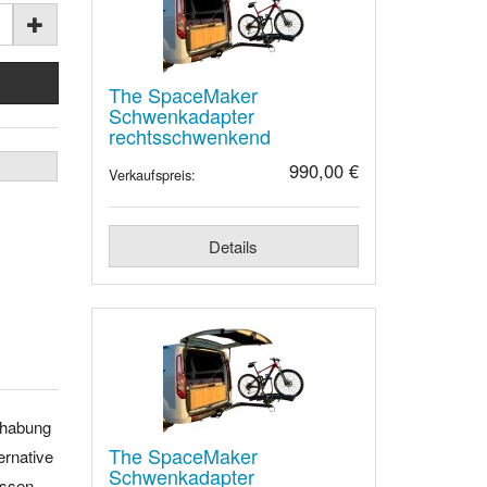
The SpaceMaker
Schwenkadapter
rechtsschwenkend
990,00 €
Verkaufspreis:
Details
habung
The SpaceMaker
ernative
Schwenkadapter
ssen
.