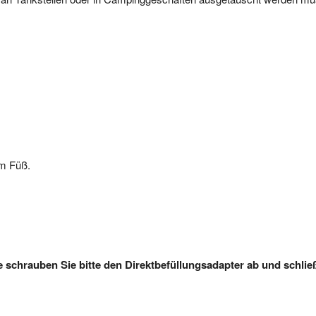
am Füß.
schrauben Sie bitte den Direktbefüllungsadapter ab und schlie