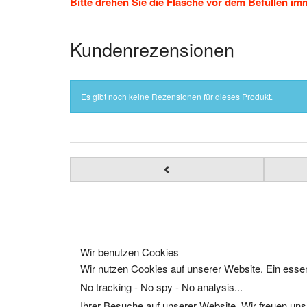
Bitte drehen Sie die Flasche vor dem Befüllen im
Kundenrezensionen
Es gibt noch keine Rezensionen für dieses Produkt.
Wir benutzen Cookies
Wir nutzen Cookies auf unserer Website. Ein essen
No tracking - No spy - No analysis...
Ihrer Besuche auf unserer Website. Wir freuen uns,