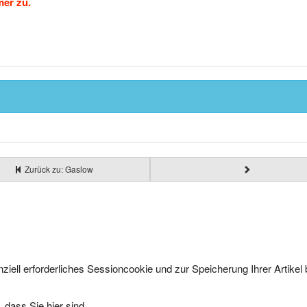
mer zu.
Zurück zu: Gaslow
ziell erforderliches Sessioncookie und zur Speicherung Ihrer Artike
 dass Sie hier sind.